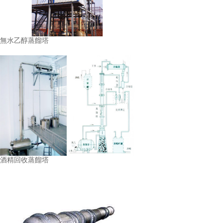
無水乙醇蒸餾塔
酒精回收蒸餾塔