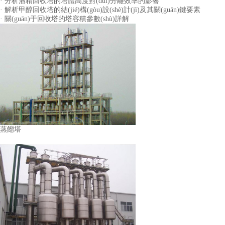
· 分析酒精回收塔的塔體高度對(duì)分離效率的影響
· 解析甲醇回收塔的結(jié)構(gòu)設(shè)計(jì)及其關(guān)鍵要素
· 關(guān)于回收塔的塔容積參數(shù)詳解
蒸餾塔