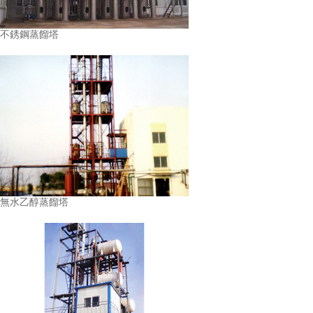
不銹鋼蒸餾塔
無水乙醇蒸餾塔