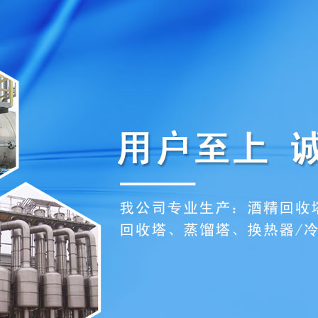
咨詢熱線：
13382898158
當(dāng)前位置：
首頁
>
產(chǎn)品中心
>
塔器設(shè)備
>
蒸餾塔