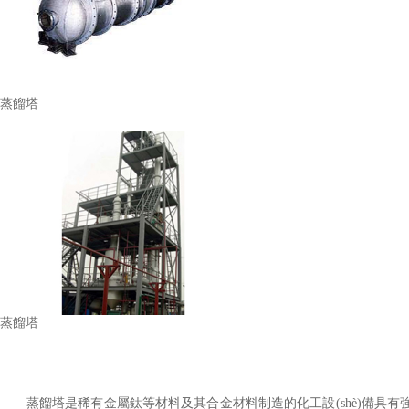
蒸餾塔
蒸餾塔
蒸餾塔是稀有金屬鈦等材料及其合金材料制造的化工設(shè)備具有強(qiáng)度高、韌性